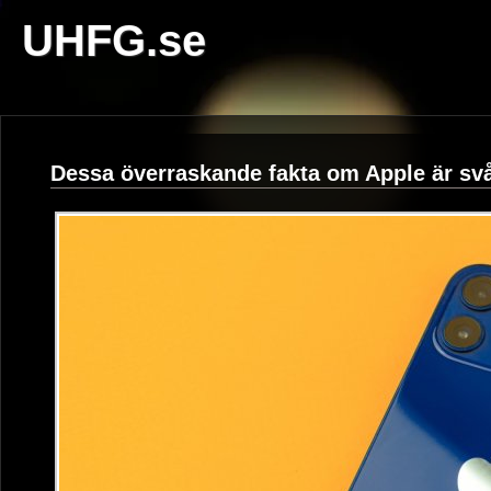
UHFG.se
Dessa överraskande fakta om Apple är svår