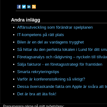
Andra inlägg
Affärsutveckling som förändrar spelplanen
IT-kompetens på rätt plats
Bilen är en del av vardagens trygghet
Så hittar du den perfekta lokalen i Lund för ditt s
Företagsanalys och rådgivning – nyckeln till tillväx
Sälja fakturor - en företagsstrategi för framtiden
Smarta rekryteringstips
Varför är konferenstolkning så viktigt?
Dessa överraskande fakta om Apple är svåra att t
Det är bra att äta fisk!
Prenumerera gärna på mitt nyhetsbrev: