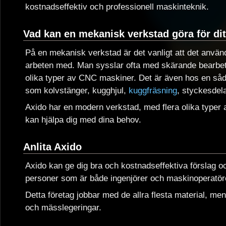
kostnadseffektiv och professionell maskinteknik.
Vad kan en mekanisk verkstad göra för dit
På en mekanisk verkstad är det vanligt att det använd
arbeten med. Man sysslar ofta med skärande bearbet
olika typer av CNC maskiner. Det är även hos en sådan
som kolvstänger, kugghjul,
kuggfräsning
, styckesdel
Axido har en modern verkstad, med flera olika typer
kan hjälpa dig med dina behov.
Anlita Axido
Axido kan ge dig bra och kostnadseffektiva förslag o
personer som är både ingenjörer och maskinoperatör
Detta företag jobbar med de allra flesta material, men 
och mässlegeringar.