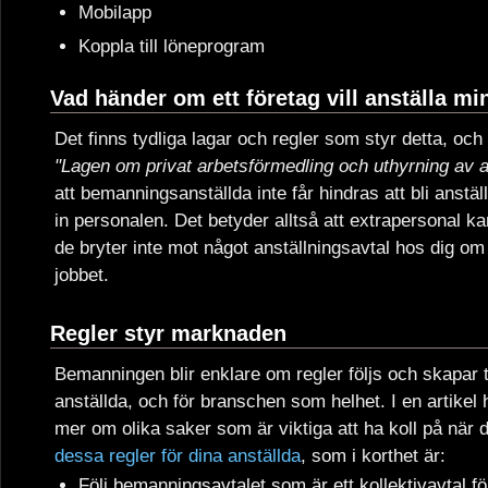
Mobilapp
Koppla till löneprogram
Vad händer om ett företag vill anställa mi
Det finns tydliga lagar och regler som styr detta, och
"Lagen om privat arbetsförmedling och uthyrning av a
att bemanningsanställda inte får hindras att bli anstä
in personalen. Det betyder alltså att extrapersonal ka
de bryter inte mot något anställningsavtal hos dig om 
jobbet.
Regler styr marknaden
Bemanningen blir enklare om regler följs och skapar 
anställda, och för branschen som helhet. I en artikel
mer om olika saker som är viktiga att ha koll på när 
dessa regler för dina anställda
, som i korthet är:
Följ bemanningsavtalet som är ett kollektivavtal 