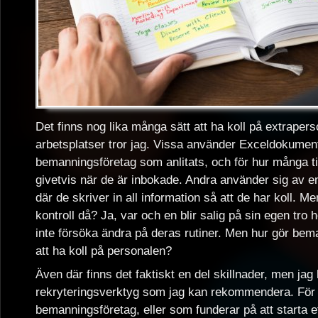
Det finns nog lika många sätt att ha koll på extraper
arbetsplatser tror jag. Vissa använder Exceldokument 
bemanningsföretag som anlitats, och för hur många 
givetvis när de är inbokade. Andra använder sig av 
där de skriver in all information så att de har koll. M
kontroll då? Ja, var och en blir salig på sin egen tro 
inte försöka ändra på deras rutiner. Men hur gör bem
att ha koll på personalen?
Även där finns det faktiskt en del skillnader, men jag h
rekryteringsverktyg som jag kan rekommendera. För d
bemanningsföretag, eller som funderar på att starta et