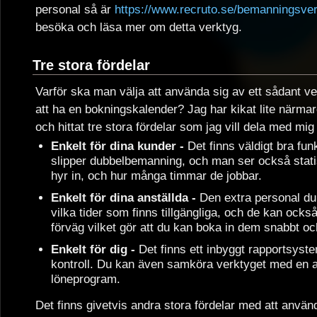
personal så är
https://www.recruto.se/bemanningsverk
besöka och läsa mer om detta verktyg.
Tre stora fördelar
Varför ska man välja att använda sig av ett sådant v
att ha en bokningskalender? Jag har kikat lite närm
och hittat tre stora fördelar som jag vill dela med mig
Enkelt för dina kunder -
Det finns väldigt bra fun
slipper dubbelbemanning, och man ser också stati
hyr in, och hur många timmar de jobbar.
Enkelt för dina anställda -
Den extra personal du
vilka tider som finns tillgängliga, och de kan också 
förväg vilket gör att du kan boka in dem snabbt o
Enkelt för dig -
Det finns ett inbyggt rapportsyste
kontroll. Du kan även samköra verktyget med en aut
löneprogram.
Det finns givetvis andra stora fördelar med att använ