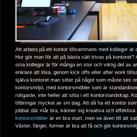
Att arbeta på ett kontor tillsammans med kollegor är
Hur gör man för att på bästa sätt trivas på kontoret?
sina kollegor är för många en stor och viktig del av a
enklare att lösa, genom kick offs eller after work ti
själva kontoret man sitter på något som måste ses om. 
kontorsmiljö, med kontorsmöbler som är standardiserad
roligaste, inte heller att sitta i ett kontorslandskap. 
tillbringar mycket av sin dag. Att då ha ett kontor som 
jobbar där mår bra, känner sig kreativa och effektiva 
kontorsmöbler
är en bra start, men se även till att sa
Växter, färger, former är bra att få och gör kontorsmi