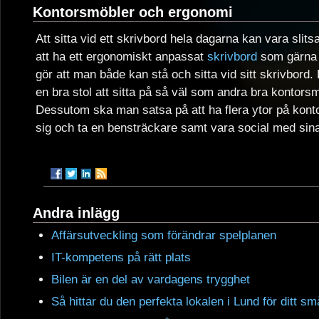
Kontorsmöbler och ergonomi
Att sitta vid ett skrivbord hela dagarna kan vara slit
att ha ett ergonomiskt anpassat
skrivbord
som gärna g
gör att man både kan stå och sitta vid sitt skrivbord.
en bra stol att sitta på så väl som andra bra kontors
Dessutom ska man satsa på att ha flera ytor på kont
sig och ta en bensträckare samt vara social med sin
Andra inlägg
Affärsutveckling som förändrar spelplanen
IT-kompetens på rätt plats
Bilen är en del av vardagens trygghet
Så hittar du den perfekta lokalen i Lund för ditt s